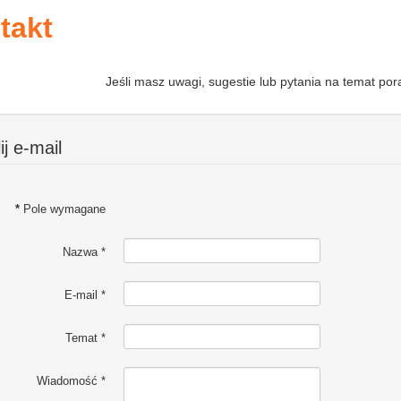
takt
Jeśli masz uwagi, sugestie lub pytania na temat por
ij e-mail
*
Pole wymagane
Nazwa
*
E-mail
*
Temat
*
Wiadomość
*