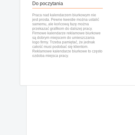
Do poczytania
Praca nad kalendarzem biurkowym
nie
jest prosta. Pewne kwestie można ustalić
samemu, ale końcową fazę można
przekazać grafikom do dalszej pracy.
Firmowe
kalendarze reklamowe biurkowe
są dobrym miejscem do umieszczania
logo firmy. Trzeba pamiętać, że jednak
całość musi podobać się klientom.
Reklamowe kalendarze biurkowe to często
ozdoba miejsca pracy.