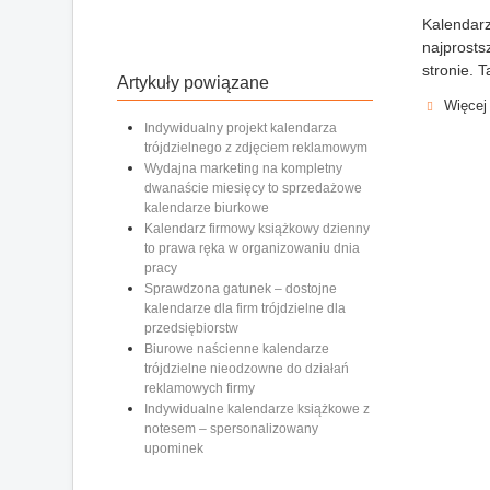
Kalendarz
najprosts
stronie. T
Artykuły powiązane
Więcej
Indywidualny projekt kalendarza
trójdzielnego z zdjęciem reklamowym
Wydajna marketing na kompletny
dwanaście miesięcy to sprzedażowe
kalendarze biurkowe
Kalendarz firmowy książkowy dzienny
to prawa ręka w organizowaniu dnia
pracy
Sprawdzona gatunek – dostojne
kalendarze dla firm trójdzielne dla
przedsiębiorstw
Biurowe naścienne kalendarze
trójdzielne nieodzowne do działań
reklamowych firmy
Indywidualne kalendarze książkowe z
notesem – spersonalizowany
upominek