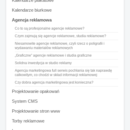
Kalendarze plakatowe
Kalendarze biurkowe
Agencja reklamowa
Co to są profesjonalne agencje reklamowe?
Czym zajmują się agencje reklamowe, studia reklamowe?
Niesamowite agencje reklamowe, czyli rzecz o poligrafii i
wydawaniu materiałów reklamowych
„Graficzne” agencje reklamowe i studia graficzne
Solidna inwestycja w studio reklamy
Agencja marketingowa full serwis pochłania się tak naprawdę
całkowitym, co chodzi w skład informacji reklamowej
Czy dobra agencja marketingowa jest konieczna?
Projektowanie opakowań
System CMS
Projektowanie stron www
Torby reklamowe