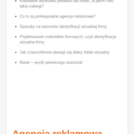
Kreowanie wizerunku produktu dla marki, w jakim celu
takie zabiegi?
Co to są profesjonalne agencje reklamowe?
Sposoby na tworzenie identyfikacji wizualnej firmy
Projektowanie materiałów firmowych, czyli identyfikacja
wizualna firmy
Jak czasochłonnie planuje się dobry folder wizualny
Baner – wynik pierwszego wrażenia!
Agencja reklamowa