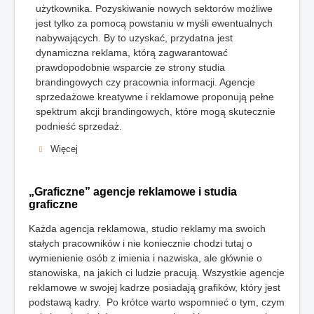
użytkownika. Pozyskiwanie nowych sektorów możliwe
jest tylko za pomocą powstaniu w myśli ewentualnych
nabywających. By to uzyskać, przydatna jest
dynamiczna reklama, którą zagwarantować
prawdopodobnie wsparcie ze strony studia
brandingowych czy pracownia informacji. Agencje
sprzedażowe kreatywne i reklamowe proponują pełne
spektrum akcji brandingowych, które mogą skutecznie
podnieść sprzedaż.
Więcej
„Graficzne” agencje reklamowe i studia
graficzne
Każda agencja reklamowa, studio reklamy ma swoich
stałych pracowników i nie koniecznie chodzi tutaj o
wymienienie osób z imienia i nazwiska, ale głównie o
stanowiska, na jakich ci ludzie pracują. Wszystkie agencje
reklamowe w swojej kadrze posiadają grafików, który jest
podstawą kadry. Po krótce warto wspomnieć o tym, czym