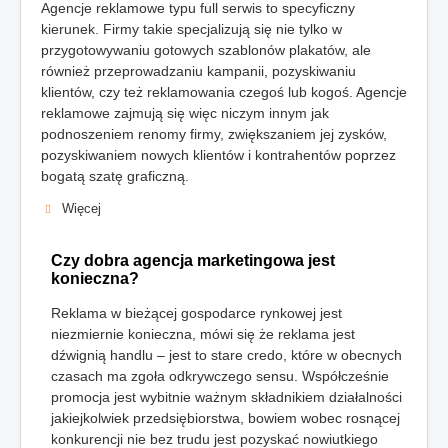
Agencje reklamowe typu full serwis to specyficzny
kierunek. Firmy takie specjalizują się nie tylko w
przygotowywaniu gotowych szablonów plakatów, ale
również przeprowadzaniu kampanii, pozyskiwaniu
klientów, czy też reklamowania czegoś lub kogoś. Agencje
reklamowe zajmują się więc niczym innym jak
podnoszeniem renomy firmy, zwiększaniem jej zysków,
pozyskiwaniem nowych klientów i kontrahentów poprzez
bogatą szatę graficzną.
Więcej
Czy dobra agencja marketingowa jest
konieczna?
Reklama w bieżącej gospodarce rynkowej jest
niezmiernie konieczna, mówi się że reklama jest
dźwignią handlu – jest to stare credo, które w obecnych
czasach ma zgoła odkrywczego sensu. Współcześnie
promocja jest wybitnie ważnym składnikiem działalności
jakiejkolwiek przedsiębiorstwa, bowiem wobec rosnącej
konkurencji nie bez trudu jest pozyskać nowiutkiego