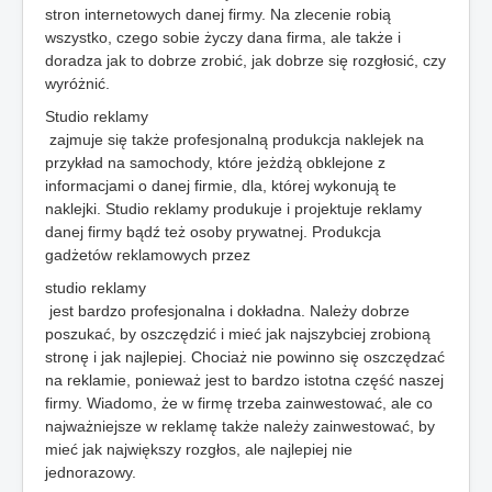
stron internetowych danej firmy. Na zlecenie robią
wszystko, czego sobie życzy dana firma, ale także i
doradza jak to dobrze zrobić, jak dobrze się rozgłosić, czy
wyróżnić.
Studio reklamy
zajmuje się także profesjonalną produkcja naklejek na
przykład na samochody, które jeżdżą obklejone z
informacjami o danej firmie, dla, której wykonują te
naklejki. Studio reklamy produkuje i projektuje reklamy
danej firmy bądź też osoby prywatnej. Produkcja
gadżetów reklamowych przez
studio reklamy
jest bardzo profesjonalna i dokładna. Należy dobrze
poszukać, by oszczędzić i mieć jak najszybciej zrobioną
stronę i jak najlepiej. Chociaż nie powinno się oszczędzać
na reklamie, ponieważ jest to bardzo istotna część naszej
firmy. Wiadomo, że w firmę trzeba zainwestować, ale co
najważniejsze w reklamę także należy zainwestować, by
mieć jak największy rozgłos, ale najlepiej nie
jednorazowy.