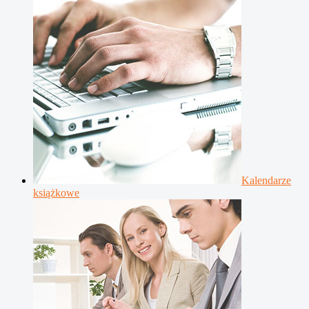
Kalendarze
książkowe