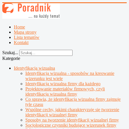
Home
Mapa strony
Lista tematów
Kontakt
Szukaj...
Kategorie
Identyfikacja wizualna
Identyfikacja wizualna - sposobów na kreowanie
wizerunku jest wiele
Identyfikacja wizualna firmy dla każdego
Projektowanie materiałów firmowych, czyli
identyfikacja wizualna firmy
Co sprawia, że identyfikacja wizualna firmy zajmuje
tyle czasu
Wspólne cechy, jakimi charakteryzuje się tworzenie
identyfikacji wizualnej firmy
Sposoby na tworzenie identyfikacji wizualnej firmy
Socjologiczne czynniki budujące wizerunek firmy