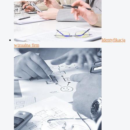
Identyfikacja
wizualna firm