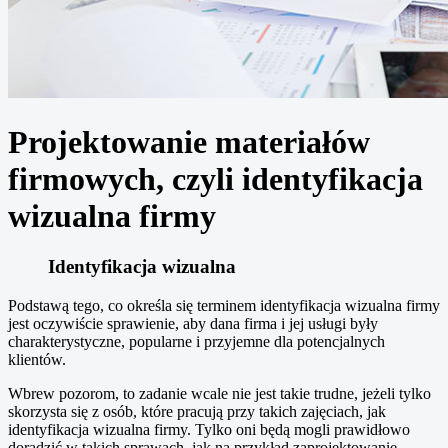
Projektowanie materiałów
firmowych, czyli identyfikacja
wizualna firmy
Identyfikacja wizualna
Podstawą tego, co określa się terminem identyfikacja wizualna firmy
jest oczywiście sprawienie, aby dana firma i jej usługi były
charakterystyczne, popularne i przyjemne dla potencjalnych
klientów.
Wbrew pozorom, to zadanie wcale nie jest takie trudne, jeżeli tylko
skorzysta się z osób, które pracują przy takich zajęciach, jak
identyfikacja wizualna firmy. Tylko oni będą mogli prawidłowo
doradzić w takich sprawach, jak na przykład zaprojektowanie