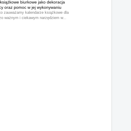
książkowe biurkowe jako dekoracja
cy oraz pomoc w jej wykonywaniu
sto zauważamy kalendarze książkowe dla
dzo ważnym i ciekawym narzędziem w...