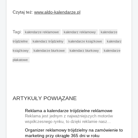
Czytaj też:
www.aldo-kalendarze.pl
Tagi:
kalendarze reklamowe
kalendarz reklamowy
kalendarze
trójdzielne
kalendarz trójdzielny
kalendarze książkowe
kalendarz
książkowy
kalendarze biurkowe
kalendarz biurkowy
kalendarze
plakatowe
ARTYKUŁY POWIĄZANE
Reklama a kalendarze trójdzielne reklamowe
Reklama jest jednym z najważniejszych motorów
współczesnego rynku, to dzięki reklamie nasz...
Organizer reklamowy trójdzielny na zamówienie to
marketing przy okrągłe 365 dni w roku