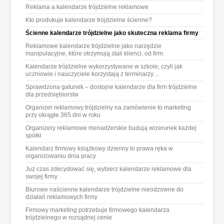
Reklama a kalendarze trójdzielne reklamowe
Kto produkuje kalendarze trójdzielne ścienne?
Ścienne kalendarze trójdzielne jako skuteczna reklama firmy
Reklamowe kalendarze trójdzielne jako narzędzie
manipulacyjne, które otrzymują stali klienci, od firm.
Kalendarze trójdzielne wykorzystywane w szkole, czyli jak
uczniowie i nauczyciele korzystają z terminarzy…
Sprawdzona gatunek – dostojne kalendarze dla firm trójdzielne
dla przedsiębiorstw
Organizer reklamowy trójdzielny na zamówienie to marketing
przy okrągłe 365 dni w roku
Organizery reklamowe menadżerskie budują wizerunek każdej
spółki
Kalendarz firmowy książkowy dzienny to prawa ręka w
organizowaniu dnia pracy
Już czas zdecydować się, wybierz kalendarze reklamowe dla
swojej firmy
Biurowe naścienne kalendarze trójdzielne nieodzowne do
działań reklamowych firmy
Firmowy marketing potrzebuje firmowego kalendarza
trójdzielnego w rozsądnej cenie