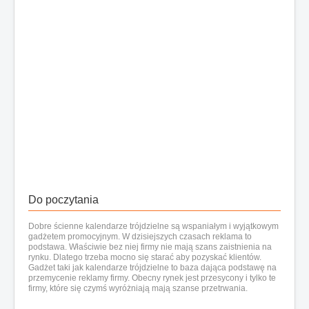
Do poczytania
Dobre ścienne kalendarze trójdzielne
są wspaniałym i wyjątkowym
gadżetem promocyjnym. W dzisiejszych czasach reklama to
podstawa. Właściwie bez niej firmy nie mają szans zaistnienia na
rynku. Dlatego trzeba mocno się starać aby pozyskać klientów.
Gadżet taki
jak kalendarze trójdzielne
to baza dająca podstawę na
przemycenie reklamy firmy. Obecny rynek jest przesycony i tylko te
firmy, które się czymś wyróżniają mają szanse przetrwania.